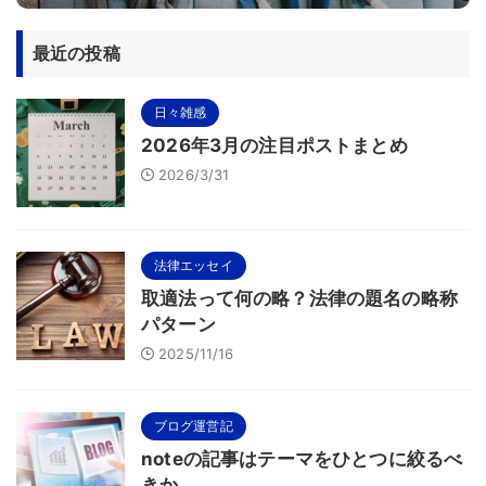
最近の投稿
日々雑感
2026年3月の注目ポストまとめ
2026/3/31
法律エッセイ
取適法って何の略？法律の題名の略称
パターン
2025/11/16
ブログ運営記
noteの記事はテーマをひとつに絞るべ
きか