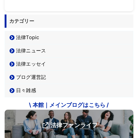
カテゴリー
法律Topic
法律ニュース
法律エッセイ
ブログ運営記
日々雑感
\ 本館｜メインブログはこちら /
法律ファンライフ