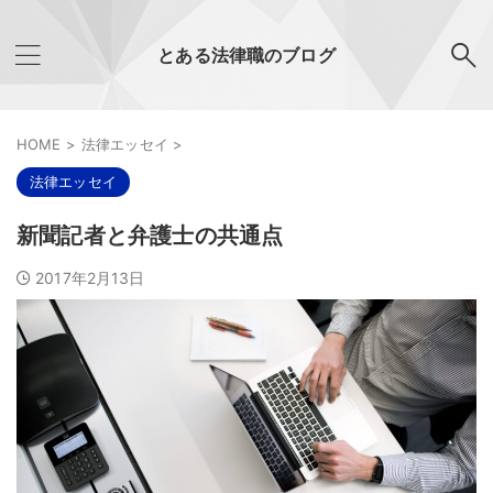
とある法律職のブログ
HOME
>
法律エッセイ
>
法律エッセイ
新聞記者と弁護士の共通点
2017年2月13日