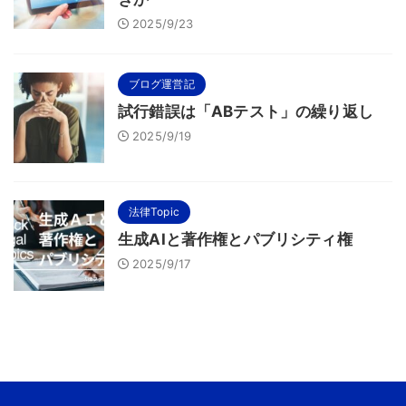
2025/9/23
ブログ運営記
試行錯誤は「ABテスト」の繰り返し
2025/9/19
法律Topic
生成AIと著作権とパブリシティ権
2025/9/17