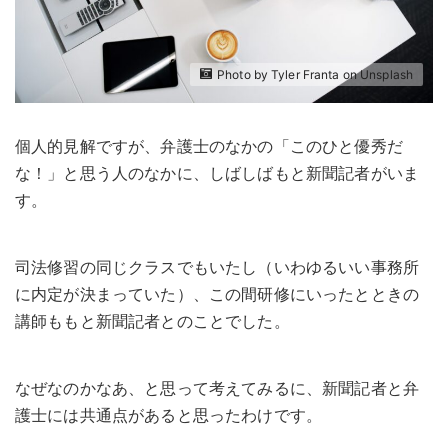
Photo by Tyler Franta on Unsplash
個人的見解ですが、弁護士のなかの「このひと優秀だ
な！」と思う人のなかに、しばしばもと新聞記者がいま
す。
司法修習の同じクラスでもいたし（いわゆるいい事務所
に内定が決まっていた）、この間研修にいったとときの
講師ももと新聞記者とのことでした。
なぜなのかなあ、と思って考えてみるに、新聞記者と弁
護士には共通点があると思ったわけです。