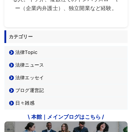
ー（企業内弁護士）、独立開業など経験。
カテゴリー
法律Topic
法律ニュース
法律エッセイ
ブログ運営記
日々雑感
\ 本館｜メインブログはこちら /