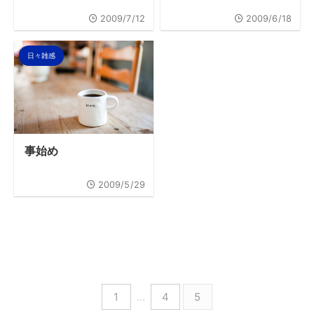
2009/7/12
2009/6/18
日々雑感
事始め
2009/5/29
1
…
4
5