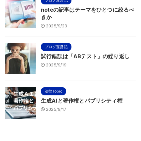
ブログ運営記
noteの記事はテーマをひとつに絞るべ
きか
2025/9/23
ブログ運営記
試行錯誤は「ABテスト」の繰り返し
2025/9/19
法律Topic
生成AIと著作権とパブリシティ権
2025/9/17