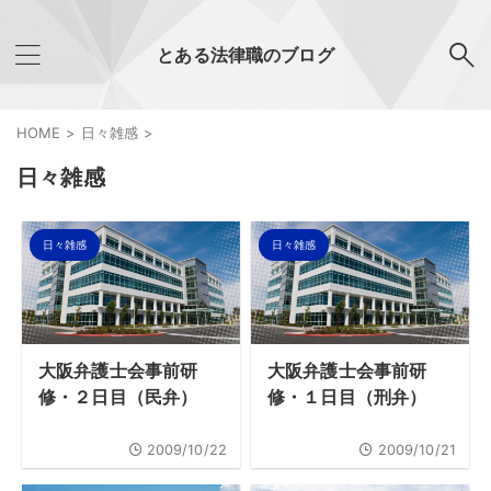
とある法律職のブログ
HOME
>
日々雑感
>
日々雑感
日々雑感
日々雑感
大阪弁護士会事前研
大阪弁護士会事前研
修・２日目（民弁）
修・１日目（刑弁）
2009/10/22
2009/10/21