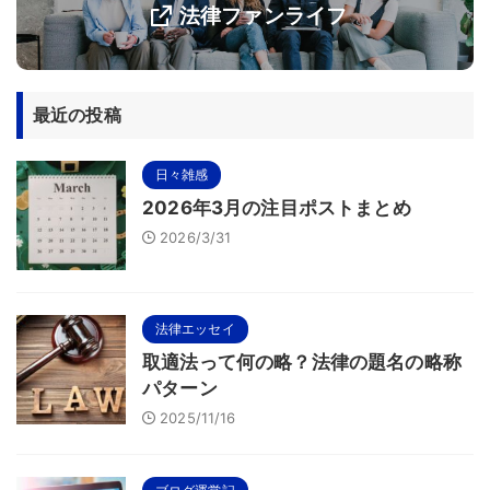
法律ファンライフ
最近の投稿
日々雑感
2026年3月の注目ポストまとめ
2026/3/31
法律エッセイ
取適法って何の略？法律の題名の略称
パターン
2025/11/16